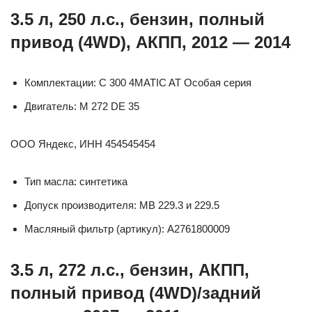
3.5 л, 250 л.с., бензин, полный
привод (4WD), АКПП, 2012 — 2014
Комплектации: C 300 4MATIC AT Особая серия
Двигатель: M 272 DE 35
ООО Яндекс, ИНН 454545454
Тип масла: синтетика
Допуск производителя: MB 229.3 и 229.5
Масляный фильтр (артикул): A2761800009
3.5 л, 272 л.с., бензин, АКПП,
полный привод (4WD)/задний