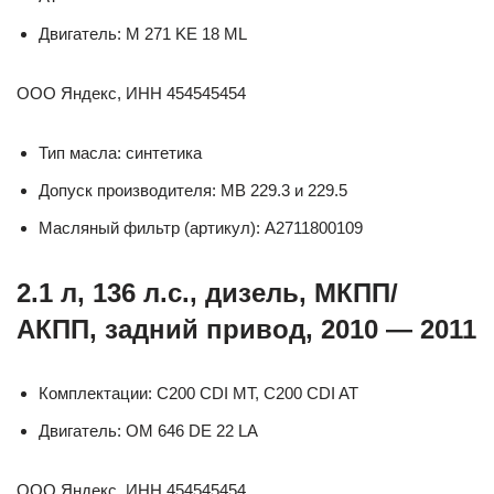
Двигатель: M 271 KE 18 ML
ООО Яндекс, ИНН 454545454
Тип масла: синтетика
Допуск производителя: MB 229.3 и 229.5
Масляный фильтр (артикул): A2711800109
2.1 л, 136 л.с., дизель, МКПП/
АКПП, задний привод, 2010 — 2011
Комплектации: C200 CDI MT, C200 CDI AT
Двигатель: OM 646 DE 22 LA
ООО Яндекс, ИНН 454545454