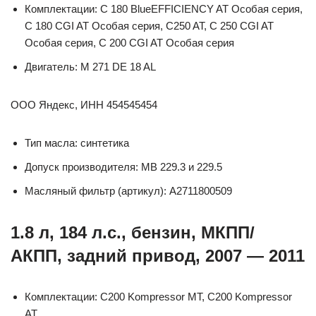
Комплектации: C 180 BlueEFFICIENCY AT Особая серия,
C 180 CGI AT Особая серия, C250 AT, C 250 CGI AT
Особая серия, C 200 CGI AT Особая серия
Двигатель: M 271 DE 18 AL
ООО Яндекс, ИНН 454545454
Тип масла: синтетика
Допуск производителя: MB 229.3 и 229.5
Масляный фильтр (артикул): A2711800509
1.8 л, 184 л.с., бензин, МКПП/
АКПП, задний привод, 2007 — 2011
Комплектации: C200 Kompressor MT, C200 Kompressor
AT