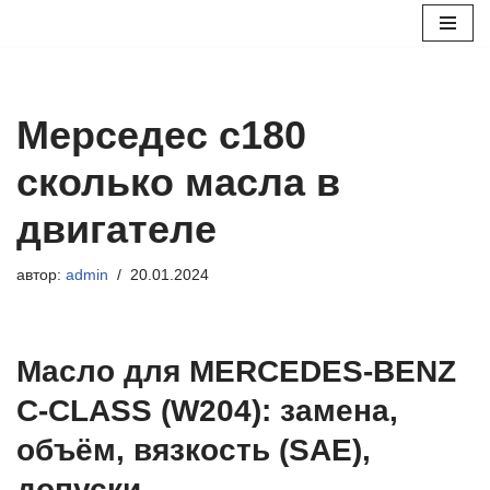
Перейти
к
содержимому
Мерседес с180
сколько масла в
двигателе
автор:
admin
20.01.2024
Масло для MERCEDES-BENZ
C-CLASS (W204): замена,
объём, вязкость (SAE),
допуски