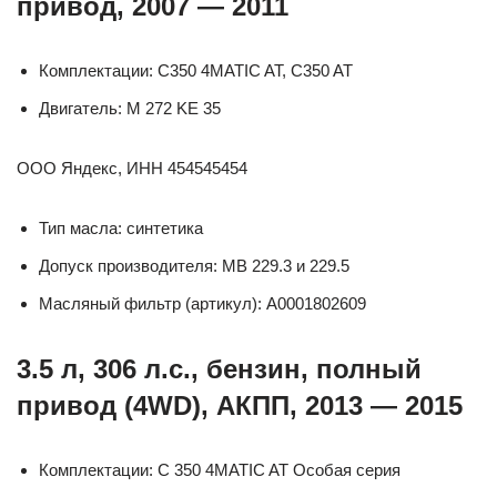
привод, 2007 — 2011
Комплектации: C350 4MATIC AT, C350 AT
Двигатель: M 272 KE 35
ООО Яндекс, ИНН 454545454
Тип масла: синтетика
Допуск производителя: MB 229.3 и 229.5
Масляный фильтр (артикул): A0001802609
3.5 л, 306 л.с., бензин, полный
привод (4WD), АКПП, 2013 — 2015
Комплектации: C 350 4MATIC AT Особая серия