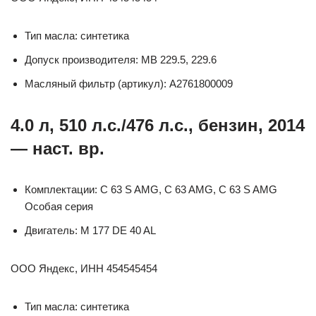
Тип масла: синтетика
Допуск производителя: MB 229.5, 229.6
Масляный фильтр (артикул): A2761800009
4.0 л, 510 л.с./476 л.с., бензин, 2014
— наст. вр.
Комплектации: C 63 S AMG, C 63 AMG, C 63 S AMG
Особая серия
Двигатель: M 177 DE 40 AL
ООО Яндекс, ИНН 454545454
Тип масла: синтетика