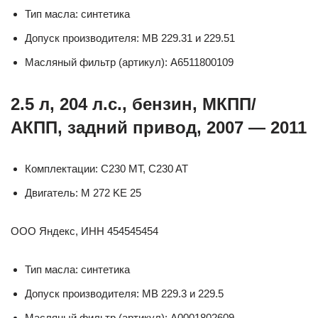
Тип масла: синтетика
Допуск производителя: MB 229.31 и 229.51
Масляный фильтр (артикул): A6511800109
2.5 л, 204 л.с., бензин, МКПП/
АКПП, задний привод, 2007 — 2011
Комплектации: C230 MT, C230 AT
Двигатель: M 272 KE 25
ООО Яндекс, ИНН 454545454
Тип масла: синтетика
Допуск производителя: MB 229.3 и 229.5
Масляный фильтр (артикул): A0001802609