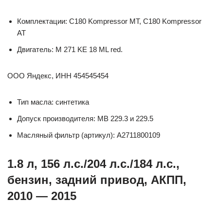
Комплектации: C180 Kompressor MT, C180 Kompressor
AT
Двигатель: M 271 KE 18 ML red.
ООО Яндекс, ИНН 454545454
Тип масла: синтетика
Допуск производителя: MB 229.3 и 229.5
Масляный фильтр (артикул): A2711800109
1.8 л, 156 л.с./204 л.с./184 л.с.,
бензин, задний привод, АКПП,
2010 — 2015