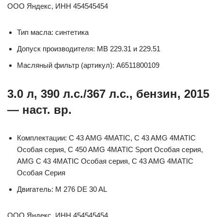
ООО Яндекс, ИНН 454545454
Тип масла: синтетика
Допуск производителя: MB 229.31 и 229.51
Масляный фильтр (артикул): A6511800109
3.0 л, 390 л.с./367 л.с., бензин, 2015
— наст. вр.
Комплектации: C 43 AMG 4MATIC, C 43 AMG 4MATIC
Особая серия, C 450 AMG 4MATIC Sport Особая серия,
AMG C 43 4MATIC Особая серия, C 43 AMG 4MATIC
Особая Серия
Двигатель: M 276 DE 30 AL
ООО Яндекс, ИНН 454545454