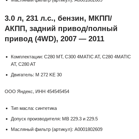
3.0 л, 231 л.с., бензин, МКПП/
АКПП, задний привод/полный
привод (4WD), 2007 — 2011
Комплектации: C280 MT, C300 4MATIC AT, C280 4MATIC
AT, C280 AT
Двигатель: M 272 KE 30
ООО Яндекс, ИНН 454545454
Тип масла: синтетика
Допуск производителя: MB 229.3 и 229.5
Масляный фильтр (артикул): A0001802609