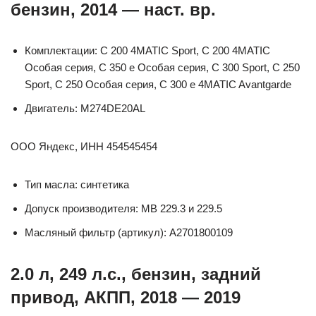
бензин, 2014 — наст. вр.
Комплектации: C 200 4MATIC Sport, C 200 4MATIC
Особая серия, C 350 e Особая серия, C 300 Sport, C 250
Sport, C 250 Особая серия, C 300 e 4MATIC Avantgarde
Двигатель: M274DE20AL
ООО Яндекс, ИНН 454545454
Тип масла: синтетика
Допуск производителя: MB 229.3 и 229.5
Масляный фильтр (артикул): A2701800109
2.0 л, 249 л.с., бензин, задний
привод, АКПП, 2018 — 2019