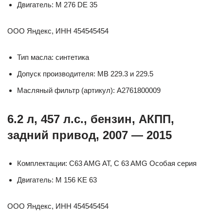
Двигатель: M 276 DE 35
ООО Яндекс, ИНН 454545454
Тип масла: синтетика
Допуск производителя: MB 229.3 и 229.5
Масляный фильтр (артикул): A2761800009
6.2 л, 457 л.с., бензин, АКПП,
задний привод, 2007 — 2015
Комплектации: C63 AMG AT, C 63 AMG Особая серия
Двигатель: M 156 KE 63
ООО Яндекс, ИНН 454545454