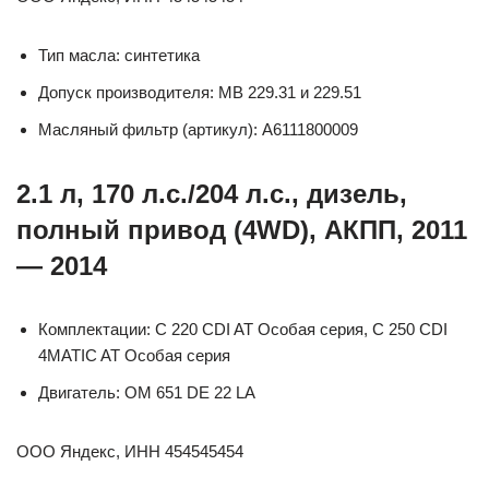
Тип масла: синтетика
Допуск производителя: MB 229.31 и 229.51
Масляный фильтр (артикул): A6111800009
2.1 л, 170 л.с./204 л.с., дизель,
полный привод (4WD), АКПП, 2011
— 2014
Комплектации: C 220 CDI AT Особая серия, C 250 CDI
4MATIC AT Особая серия
Двигатель: OM 651 DE 22 LA
ООО Яндекс, ИНН 454545454