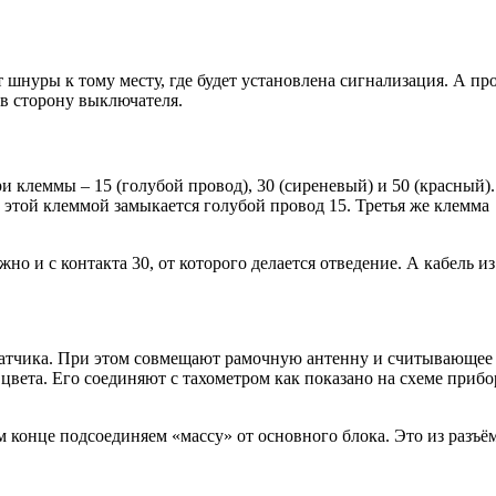
шнуры к тому месту, где будет установлена сигнализация. А пр
 в сторону выключателя.
клеммы – 15 (голубой провод), 30 (сиреневый) и 50 (красный).
 этой клеммой замыкается голубой провод 15. Третья же клемма
о и с контакта 30, от которого делается отведение. А кабель из
датчика. При этом совмещают рамочную антенну и считывающее
цвета. Его соединяют с тахометром как показано на схеме приб
 конце подсоединяем «массу» от основного блока. Это из разъё