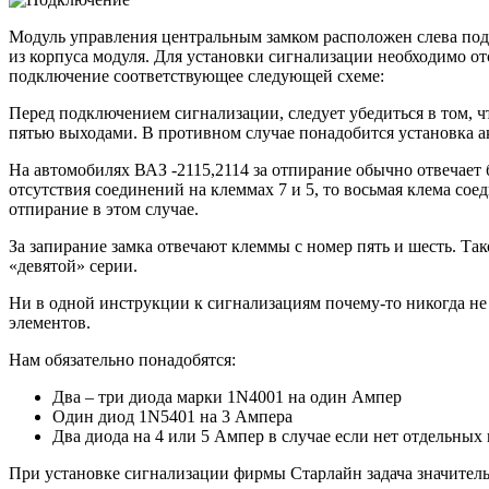
Модуль управления центральным замком расположен слева под 
из корпуса модуля. Для установки сигнализации необходимо о
подключение соответствующее следующей схеме:
Перед подключением сигнализации, следует убедиться в том, чт
пятью выходами. В противном случае понадобится установка а
На автомобилях ВАЗ -2115,2114 за отпирание обычно отвечает 
отсутствия соединений на клеммах 7 и 5, то восьмая клема со
отпирание в этом случае.
За запирание замка отвечают клеммы с номер пять и шесть. Та
«девятой» серии.
Ни в одной инструкции к сигнализациям почему-то никогда не
элементов.
Нам обязательно понадобятся:
Два – три диода марки 1N4001 на один Ампер
Один диод 1N5401 на 3 Ампера
Два диода на 4 или 5 Ампер в случае если нет отдельных
При установке сигнализации фирмы Старлайн задача значитель