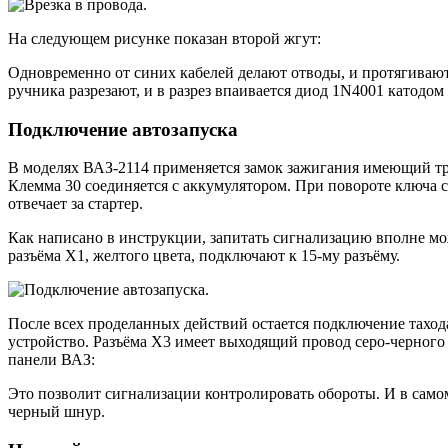
На следующем рисунке показан второй жгут:
Одновременно от синих кабелей делают отводы, и протягивают 
ручника разрезают, и в разрез впаивается диод 1N4001 катодом
Подключение автозапуска
В моделях ВАЗ-2114 применяется замок зажигания имеющий три 
Клемма 30 соединяется с аккумулятором. При повороте ключа с
отвечает за стартер.
Как написано в инструкции, запитать сигнализацию вполне можн
разъёма Х1, желтого цвета, подключают к 15-му разъёму.
После всех проделанных действий остается подключение тахо
устройство. Разъёма Х3 имеет выходящий провод серо-черного 
панели ВАЗ:
Это позволит сигнализации контролировать обороты. И в самом
черный шнур.