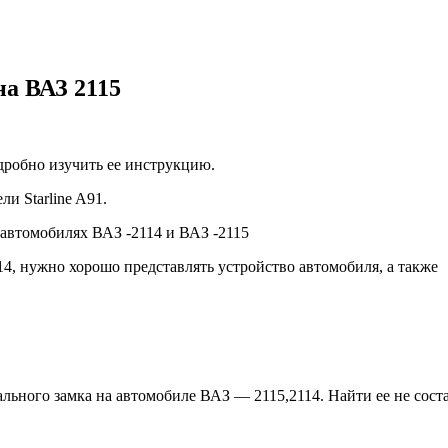
на ВАЗ 2115
дробно изучить ее инструкцию.
и Starline A91.
автомобилях ВАЗ -2114 и ВАЗ -2115
4, нужно хорошо представлять устройство автомобиля, а также
льного замка на автомобиле ВАЗ — 2115,2114. Найти ее не сост