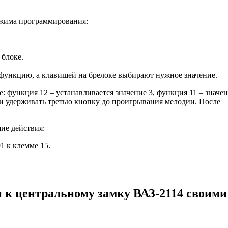
ежима программирования:
 блоке.
функцию, а клавишей на брелоке выбирают нужное значение.
функция 12 – устанавливается значение 3, функция 11 – значен
ь и удерживать третью кнопку до проигрывания мелодии. После
ие действия:
1 к клемме 15.
 к центральному замку ВАЗ-2114 своими