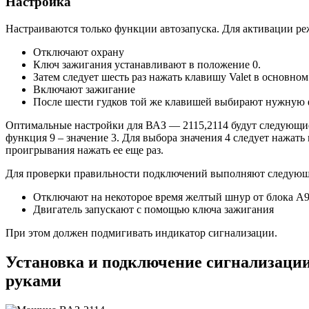
Настройка
Настраиваются только функции автозапуска. Для активации р
Отключают охрану
Ключ зажигания устанавливают в положение 0.
Затем следует шесть раз нажать клавишу Valet в основном
Включают зажигание
После шести гудков той же клавишей выбирают нужную 
Оптимальные настройки для ВАЗ — 2115,2114 будут следующие: 
функция 9 – значение 3. Для выбора значения 4 следует нажат
проигрывания нажать ее еще раз.
Для проверки правильности подключений выполняют следующ
Отключают на некоторое время желтый шнур от блока А9
Двигатель запускают с помощью ключа зажигания
При этом должен подмигивать индикатор сигнализации.
Установка и подключение сигнализации
руками