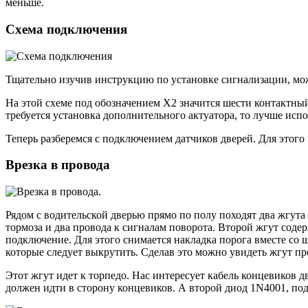
меньше.
Схема подключения
Тщательно изучив инструкцию по установке сигнализации, м
На этой схеме под обозначением Х2 значится шести контактны
требуется установка дополнительного актуатора, то лучше исп
Теперь разберемся с подключением датчиков дверей. Для этого
Врезка в провода
Рядом с водительской дверью прямо по полу походят два жгута
тормоза и два провода к сигналам поворота. Второй жгут соде
подключение. Для этого снимается накладка порога вместе со
которые следует выкрутить. Сделав это можно увидеть жгут пр
Этот жгут идет к торпедо. Нас интересует кабель концевиков дв
должен идти в сторону концевиков. А второй диод 1N4001, под