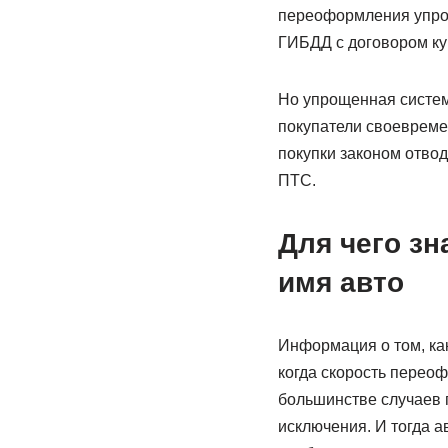
переоформления упрос
ГИБДД с договором ку
Но упрощенная систем
покупатели своеврем
покупки законом отвод
ПТС.
Для чего зн
имя авто
Информация о том, как
когда скорость переоф
большинстве случаев 
исключения. И тогда а