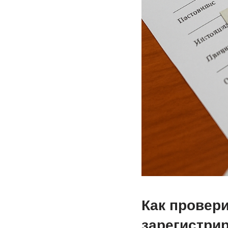
Как провери
зарегистри