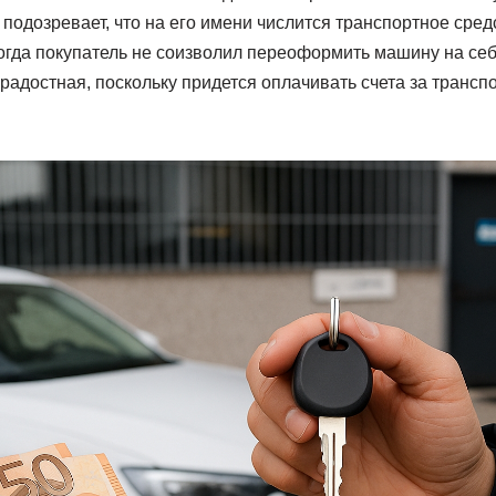
подозревает, что на его имени числится транспортное сред
огда покупатель не соизволил переоформить машину на себ
радостная, поскольку придется оплачивать счета за трансп