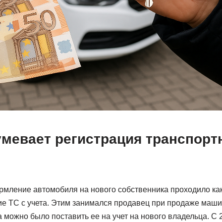
умевает регистрация транспорт
рмление автомобиля на нового собственника проходило как
ие ТС с учета. Этим занимался продавец при продаже маши
 можно было поставить ее на учет на нового владельца. С 