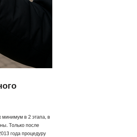
ного
 минимум в 2 этапа, в
ны. Только после
2013 года процедуру