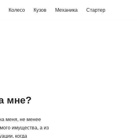
Колесо
Кузов
Механика
Стартер
а мне?
на меня, не менее
мого имущества, а из
ации, когда