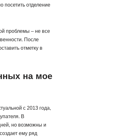
о посетить отделение
й проблемы – не все
венности. После
оставить отметку в
нных на мое
туальной с 2013 года,
упателя. В
ней, но возможны и
создает ему ряд