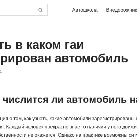
Автошкола
Внедорожник
ть в каком гаи
трирован автомобиль
4
ь числится ли автомобиль н
ия о том, как узнать, какие автомобили зарегистрированы 
я. Каждый человек прекрасно знает о наличии у него движи
ственности не окажется. Однако на практике возможны ситу