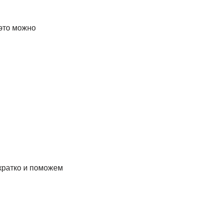
 это можно
кратко и поможем