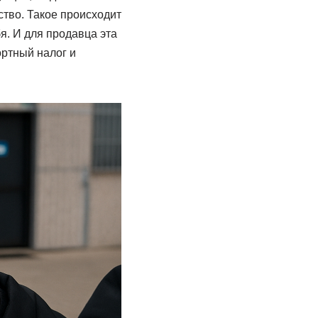
ство. Такое происходит
я. И для продавца эта
ортный налог и