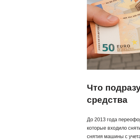
Что подраз
средства
До 2013 года переофо
которые входило снят
снятия машины с учета