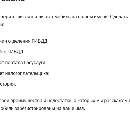
роверить, числится ли автомобиль на вашем имени. Сделать
и:
нии отделения ГИБДД;
йте ГИБДД;
ет портала Госуслуги;
ет налогоплательщика;
стория.
свои преимущества и недостатки, о которых мы расскажем 
мобили зарегистрированы на ваше имя.