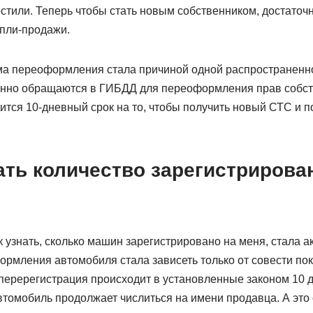
тили. Теперь чтобы стать новым собственником, достаточн
пли-продажи.
а переоформления стала причиной одной распространенно
енно обращаются в ГИБДД для переоформления прав собст
ится 10-дневный срок на то, чтобы получить новый СТС и п
ать количество зарегистрирова
 узнать, сколько машин зарегистрировано на меня, стала ак
ормления автомобиля стала зависеть только от совести пок
перерегистрация происходит в установленные законом 10 д
втомобиль продолжает числиться на имени продавца. А это 