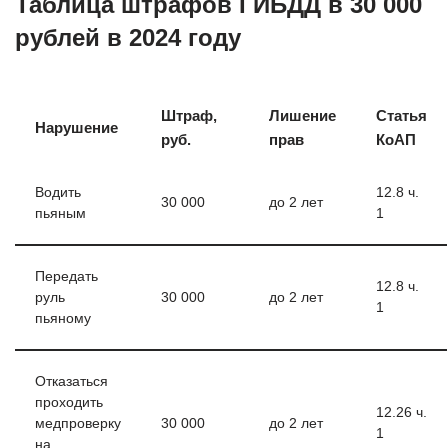
Таблица штрафов ГИБДД в 30 000
рублей в 2024 году
Штраф,
Лишение
Статья
Нарушение
руб.
прав
КоАП
Водить
12.8 ч.
30 000
до 2 лет
пьяным
1
Передать
12.8 ч.
руль
30 000
до 2 лет
1
пьяному
Отказаться
проходить
12.26 ч.
медпроверку
30 000
до 2 лет
1
на