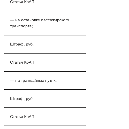
Статья КоАП
— на остановке пассажирского
транспорта;
Штраф, руб.
Статья КоАП
— на трамвайных путях;
Штраф, руб.
Статья КоАП