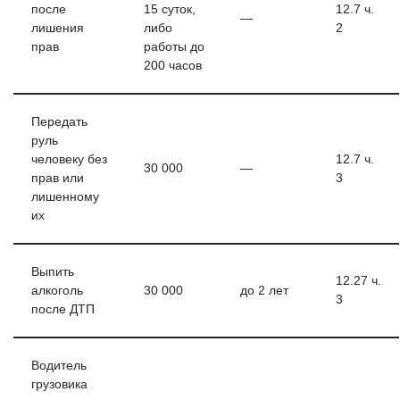
после
15 суток,
12.7 ч.
—
лишения
либо
2
прав
работы до
200 часов
Передать
руль
человеку без
12.7 ч.
30 000
—
прав или
3
лишенному
их
Выпить
12.27 ч.
алкоголь
30 000
до 2 лет
3
после ДТП
Водитель
грузовика