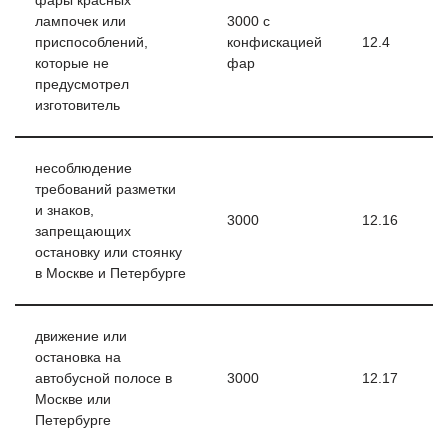
фары красных
лампочек или
3000 с
приспособлений,
конфискацией
12.4
которые не
фар
предусмотрел
изготовитель
несоблюдение
требований разметки
и знаков,
3000
12.16
запрещающих
остановку или стоянку
в Москве и Петербурге
движение или
остановка на
автобусной полосе в
3000
12.17
Москве или
Петербурге