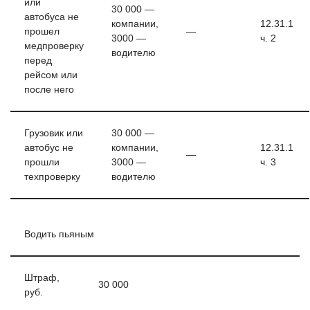
или
30 000 —
автобуса не
компании,
12.31.1
прошел
—
3000 —
ч. 2
медпроверку
водителю
перед
рейсом или
после него
Грузовик или
30 000 —
автобус не
компании,
12.31.1
—
прошли
3000 —
ч. 3
техпроверку
водителю
Водить пьяным
Штраф,
30 000
руб.