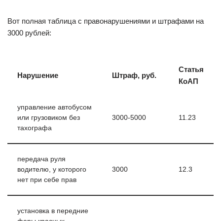
Вот полная таблица с правонарушениями и штрафами на
3000 рублей:
Статья
Нарушение
Штраф, руб.
КоАП
управление автобусом
или грузовиком без
3000-5000
11.23
тахографа
передача руля
водителю, у которого
3000
12.3
нет при себе прав
установка в передние