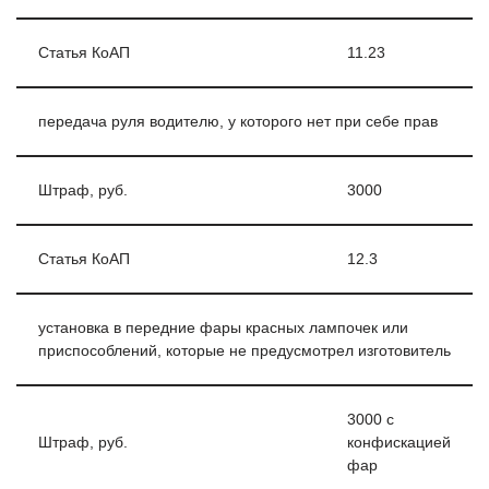
Статья КоАП
11.23
передача руля водителю, у которого нет при себе прав
Штраф, руб.
3000
Статья КоАП
12.3
установка в передние фары красных лампочек или
приспособлений, которые не предусмотрел изготовитель
3000 с
Штраф, руб.
конфискацией
фар