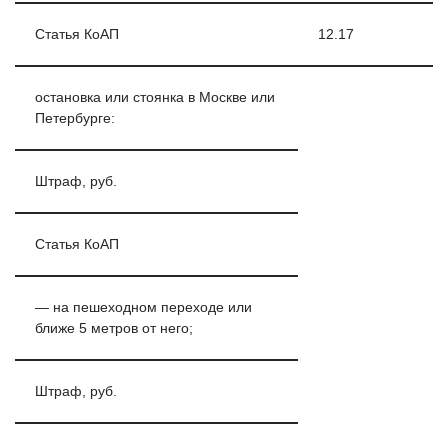
Статья КоАП
12.17
остановка или стоянка в Москве или
Петербурге:
Штраф, руб.
Статья КоАП
— на пешеходном переходе или
ближе 5 метров от него;
Штраф, руб.