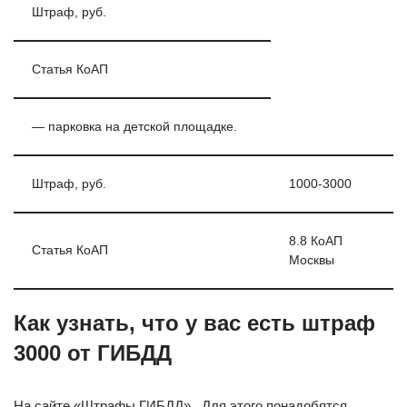
Штраф, руб.
Статья КоАП
— парковка на детской площадке.
Штраф, руб.
1000-3000
8.8 КоАП
Статья КоАП
Москвы
Как узнать, что у вас есть штраф
3000 от ГИБДД
На сайте «Штрафы ГИБДД» . Для этого понадобятся